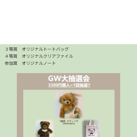
税込3,300円のお会計毎に1回抽選ができます。
※お一人様１日３回までを上限とします。
期間：2024年4月27日～5月6日
１等賞 ヴィンテージテディベアorアニマル（日替わり）
２等賞 テディベア（日替わり）
３等賞 オリジナルトートバッグ
４等賞 オリジナルクリアファイル
参加賞 オリジナルノート