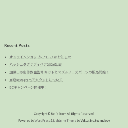
Recent Posts
オンラインショップについてのお知らせ
ハッシュタグテディベア2026出展
加藤日砂創作教室監修 キットとマズルノーズパーツの販売開始！
当店Instagramアカウントについて
ECキャンペーン開催中！
Copyright © Bell’s Room All Rights Reserved.
Powered by
WordPress
&
Lightning Theme
by Vektor,Inc. technology.