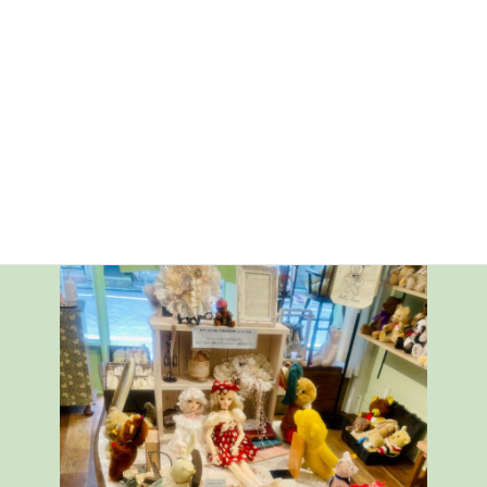
:
ミニ企画展中にプレゼントもご用意しております。
当店のインスタグラムをフォローいただき（既にフォロー済みで
もＯＫ）、ミニ企画展の写真を撮影していただくだけで、当店オ
リジナルのノートor巾着（Ｓサイズ）をプレゼントしております。
※お一人様一回限り
買い物をしていただかなくてもプレゼントしておりますので、ぜひ
ご参加くださいませ！